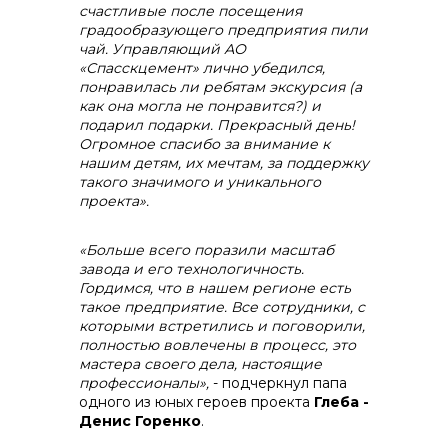
счастливые после посещения
градообразующего предприятия пили
чай. Управляющий АО
«Спасскцемент»
лично убедился,
понравилась ли ребятам экскурсия (а
как она могла не понравится?) и
подарил подарки. Прекрасный день!
Огромное спасибо за внимание к
нашим детям, их мечтам, за поддержку
такого значимого и уникального
проекта».
«Больше всего поразили масштаб
завода и его технологичность.
Гордимся, что в нашем регионе есть
такое предприятие. Все сотрудники, с
которыми встретились и поговорили,
полностью вовлечены в процесс, это
мастера своего дела, настоящие
профессионалы»,
- подчеркнул папа
одного из юных героев проекта
Глеба -
Денис Горенко
.