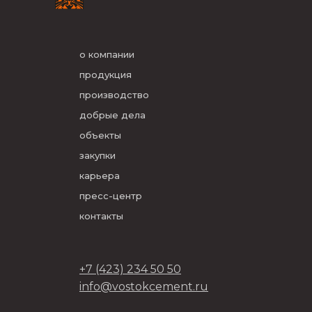
о компании
продукция
производство
добрые дела
объекты
закупки
карьера
пресс-центр
контакты
+7 (423) 234 50 50
info@vostokcement.ru