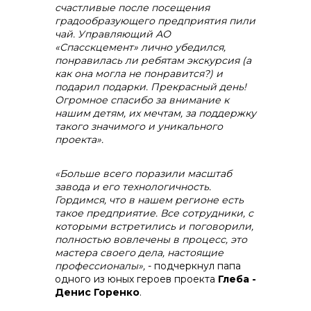
счастливые после посещения
градообразующего предприятия пили
чай. Управляющий АО
«Спасскцемент»
лично убедился,
понравилась ли ребятам экскурсия (а
как она могла не понравится?) и
подарил подарки. Прекрасный день!
Огромное спасибо за внимание к
нашим детям, их мечтам, за поддержку
такого значимого и уникального
проекта».
«Больше всего поразили масштаб
завода и его технологичность.
Гордимся, что в нашем регионе есть
такое предприятие. Все сотрудники, с
которыми встретились и поговорили,
полностью вовлечены в процесс, это
мастера своего дела, настоящие
профессионалы»,
- подчеркнул папа
одного из юных героев проекта
Глеба -
Денис Горенко
.