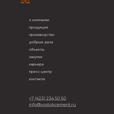
о компании
продукция
производство
добрые дела
объекты
закупки
карьера
пресс-центр
контакты
+7 (423) 234 50 50
info@vostokcement.ru